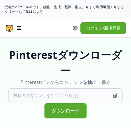
究極のAIツールキット。編集・生成・翻訳・消去。今すぐ利用可能！今すぐ
クリックして体験しよう！
ログイン/新規登録
Open main menu
Pinterestダウンローダ
ー
Pinterestピンからコンテンツを抽出・保存
ダウンロード