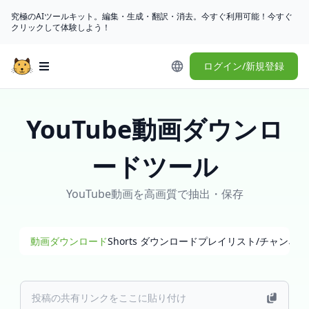
究極のAIツールキット。編集・生成・翻訳・消去。今すぐ利用可能！今すぐ
クリックして体験しよう！
ログイン/新規登録
Open main menu
YouTube動画ダウンロ
ードツール
YouTube動画を高画質で抽出・保存
動画ダウンロード
Shorts ダウンロード
プレイリスト/チャンネ