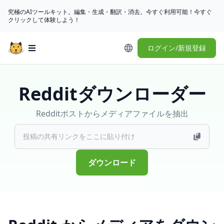
究極のAIツールキット。編集・生成・翻訳・消去。今すぐ利用可能！今すぐ
クリックして体験しよう！
ログイン/新規登録
Open main menu
Redditダウンローダー
Redditポストからメディアファイルを抽出
ダウンロード